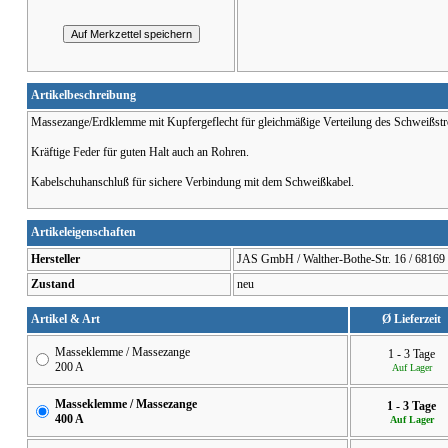
Artikelbeschreibung
Massezange/Erdklemme mit Kupfergeflecht für gleichmäßige Verteilung des Schweißst
Kräftige Feder für guten Halt auch an Rohren.
Kabelschuhanschluß für sichere Verbindung mit dem Schweißkabel.
Artikeleigenschaften
Hersteller
JAS GmbH / Walther-Bothe-Str. 16 / 68169
Zustand
neu
Artikel & Art
Ø Lieferzeit
Masseklemme / Massezange
1 - 3 Tage
200 A
Auf Lager
Masseklemme / Massezange
1 - 3 Tage
400 A
Auf Lager