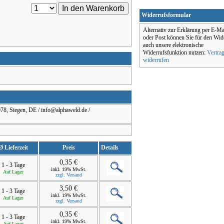
Widerrufsformular
Alternativ zur Erklärung per E-Ma
oder Post können Sie für den Wid
auch unsere elektronische
Widerrufsfunktion nutzen:
Vertra
widerrufen
8, Siegen, DE / info@alphaweld.de /
Ø Lieferzeit
Preis
Details
0,35 €
1 - 3 Tage
inkl. 19% MwSt.
Auf Lager
zzgl. Versand
3,50 €
1 - 3 Tage
inkl. 19% MwSt.
Auf Lager
zzgl. Versand
0,35 €
1 - 3 Tage
inkl. 19% MwSt.
Auf Lager