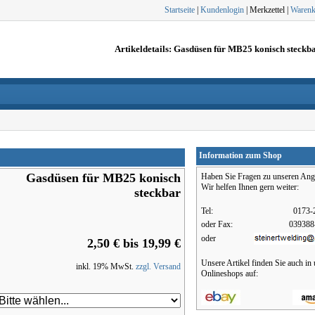
Startseite
|
Kundenlogin
| Merkzettel |
Warenk
Artikeldetails: Gasdüsen für MB25 konisch steckb
Information zum Shop
Gasdüsen für MB25 konisch
Haben Sie Fragen zu unseren Ang
Wir helfen Ihnen gern weiter:
steckbar
Tel:
0173-
oder Fax:
039388
oder
2,50 € bis 19,99 €
Unsere Artikel finden Sie auch in
inkl. 19% MwSt.
zzgl. Versand
Onlineshops auf: