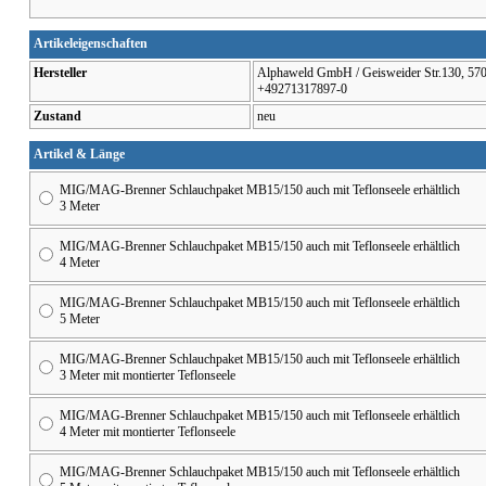
Artikeleigenschaften
Hersteller
Alphaweld GmbH / Geisweider Str.130, 5707
+49271317897-0
Zustand
neu
Artikel & Länge
MIG/MAG-Brenner Schlauchpaket MB15/150 auch mit Teflonseele erhältlich
3 Meter
MIG/MAG-Brenner Schlauchpaket MB15/150 auch mit Teflonseele erhältlich
4 Meter
MIG/MAG-Brenner Schlauchpaket MB15/150 auch mit Teflonseele erhältlich
5 Meter
MIG/MAG-Brenner Schlauchpaket MB15/150 auch mit Teflonseele erhältlich
3 Meter mit montierter Teflonseele
MIG/MAG-Brenner Schlauchpaket MB15/150 auch mit Teflonseele erhältlich
4 Meter mit montierter Teflonseele
MIG/MAG-Brenner Schlauchpaket MB15/150 auch mit Teflonseele erhältlich